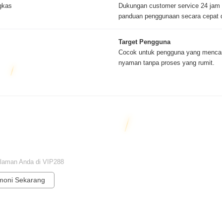
gkas
Dukungan customer service 24 jam 
panduan penggunaan secara cepat d
Target Pengguna
Cocok untuk pengguna yang mencari
nyaman tanpa proses yang rumit.
laman Anda di VIP288
imoni Sekarang