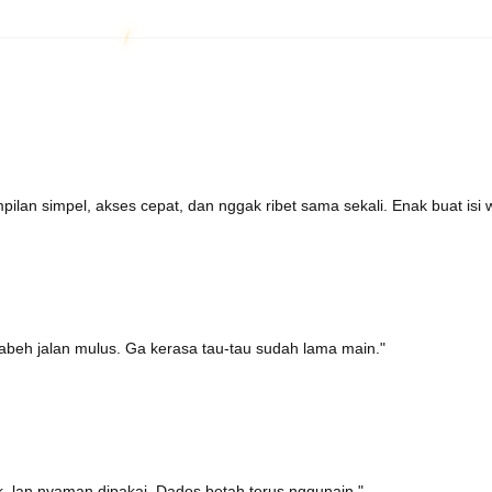
lan simpel, akses cepat, dan nggak ribet sama sekali. Enak buat isi w
kabeh jalan mulus. Ga kerasa tau-tau sudah lama main."
k, lan nyaman dipakai. Dados betah terus nggunain."