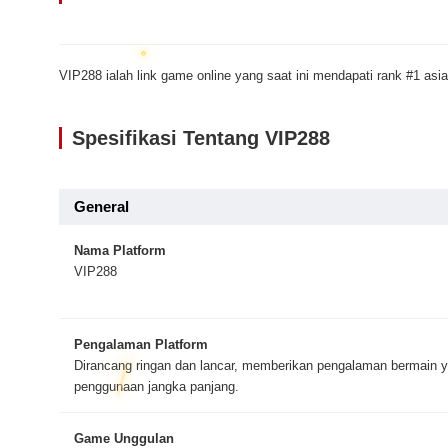
VIP288 ialah link game online yang saat ini mendapati rank #1 as
Spesifikasi Tentang VIP288
General
Nama Platform
VIP288
Pengalaman Platform
Dirancang ringan dan lancar, memberikan pengalaman bermain 
penggunaan jangka panjang.
Game Unggulan