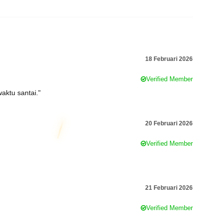
18 Februari 2026
Verified Member
aktu santai."
20 Februari 2026
Verified Member
21 Februari 2026
Verified Member