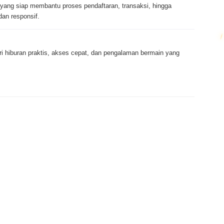
yang siap membantu proses pendaftaran, transaksi, hingga
an responsif.
 hiburan praktis, akses cepat, dan pengalaman bermain yang